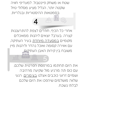
שטח או משחק פיינטבול. למעדיפי חוויה
שקטה יותר, הגליל מציע מסלולי טיול
בסמטאות ההיסטוריות ובגלריות.
אחרי כל הכיף, חוזרים לצפת להתרעננות
קצרה. בערב? יוצאים ליהנות ממאכלים
מקומיים
במסעדה מיוחדת
בעיר העתיקה,
עם אווירה קסומה ואוכל נהדר וליהנות מיין
משובח בין קירות האבן העתיקים.
את היום תחתמו במרפסת הפרטית שלכם,
עם כוס תה מרגיע מול שקיעה מרהיבה
ושמיים זרועי כוכבים אצלנו
בצימרים
. רגעי
שלווה מושלמים שיהפכו את היום שלכם
לבלתי נשכח.