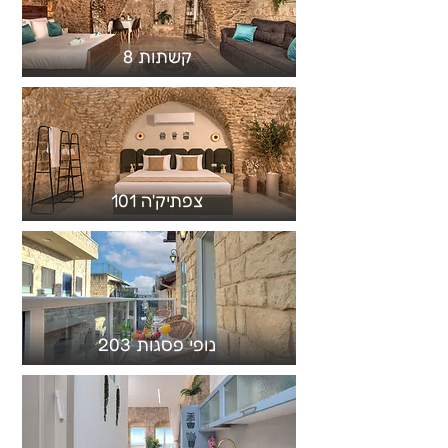
קשתות 8
צפתיק'ה 101
נופי פסגות 203