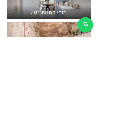
נופי פסגות 201
בראשית 1
צור קשר
עברית:
טלפון: 052-268-5950