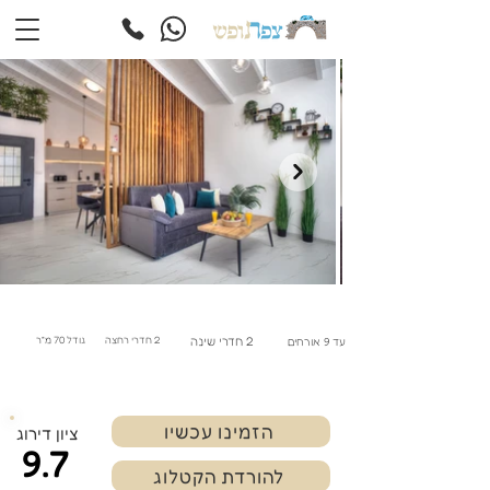
2 חדרי שינה
2 חדרי רחצה
גודל 70 מ"ר
עד 9 אורחים
הזמינו עכשיו
ציון דירוג
9.7
להורדת הקטלוג