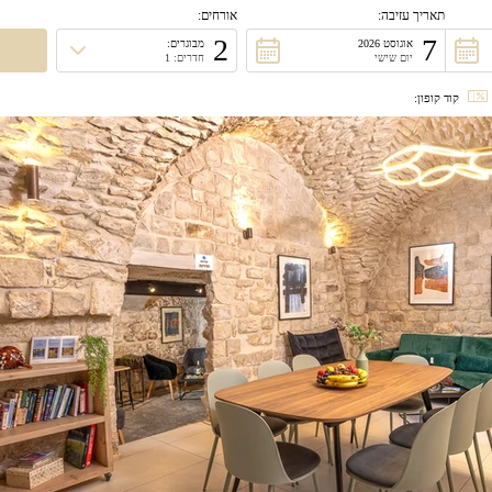
תאריך עזיבה:
אורחים:
2
7
אוגוסט 2026
מבוגרים:
יום שישי
חדרים: 1
קוד קופון: