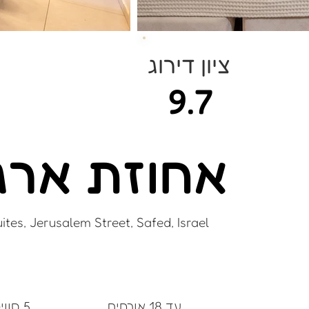
ציון דירוג
9.7
אחוזת ארג
tes, Jerusalem Street, Safed, Israel
עד 18 אורחים
5 סוויטות