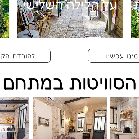
על הלילה השלישי
ינו עכשיו
להורדת הקט
הסוויטות במתחם