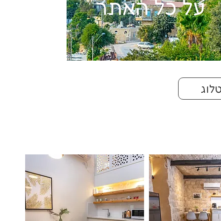
על כל האתר
לוג