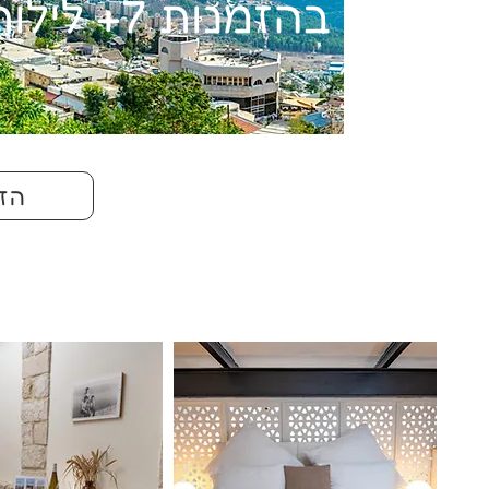
בהזמנות 7+ לילות
הזמ