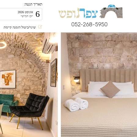
תאריך הגעה:
6
אוגוסט 2026
יום חמישי
052-268-5950
שינוי/ביטול הזמנה קיימת