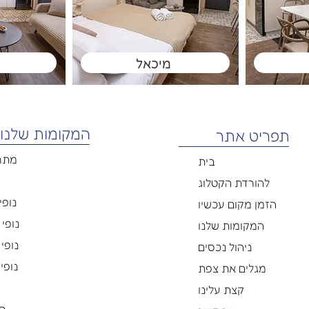
מיכאל
המקומות שלנו
תפריט אתר
מתח
בית
להורדת הקטלוג
נופי 
הזמן מקום עכשיו
נופי פ
המקומות שלנו
נופי 
ניהול נכסים
נופי 
מגלים את צפת
קצת עלינו