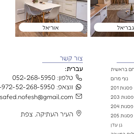
גבריאל
אוריאל
צור קשר
עברית:
ם בראשית
טלפון: 052-268-5950
נוף מרום
ווצאפ: 972-52-268-5950+
פסגות 201
safed.nofesh@gmail.com
סגות 203
פסגות 204
העיר העתיקה, צפת
פסגות 205
גן עדן