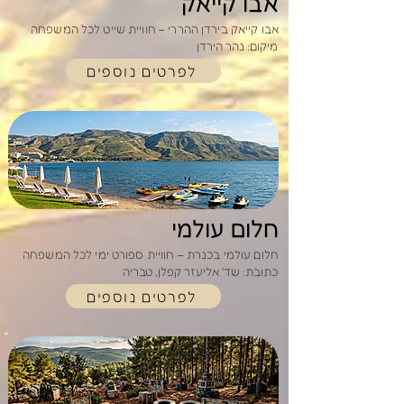
אבו קייאק
אבו קייאק בירדן ההררי – חוויית שייט לכל המשפחה
מיקום: נהר הירדן
לפרטים נוספים
חלום עולמי
חלום עולמי בכנרת – חוויית ספורט ימי לכל המשפחה
כתובת: שד' אליעזר קפלן, טבריה
לפרטים נוספים