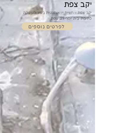
יקב צפת
יקב צפת – חוויית יין אותנטית בעיר העתיקה
כתובת: בית יוסף 29, צפת
לפרטים נוספים