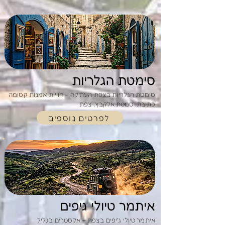
סימטת הגלריות
סימטת הגלריות בצפת העתיקה - חוויית אמנות קסומה
כתובת: סמטת אלקבץ, צפת
לפרטים נוספים
איתמר טיולי גיפים
איתמר טיולי ג'יפים בצפת – אקסטרים בגליל