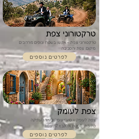
טרקטורוני צפת
טרקטורוני צפת – אקשן בשטח ונופים מרהיבים
מיקום: צפת והסביבה
לפרטים נוספים
צפת לעומק
צפת לעומק - סיורי עומק בעיר העתיקה
כתובת: סמטת אלקבץ 17, צפת
לפרטים נוספים