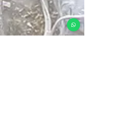
הזמינו עכשיו
להורדת הקטלוג
המבצעים הכי שווים שלנו
5% הנחה
על כל האתר