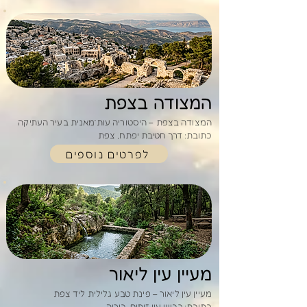
המצודה בצפת
המצודה בצפת – היסטוריה עות’מאנית בעיר העתיקה
כתובת: דרך חטיבת יפתח, צפת
לפרטים נוספים
מעיין עין ליאור
מעיין עין ליאור – פינת טבע גלילית ליד צפת
כתובת: כביש עין זיתים, ביריה