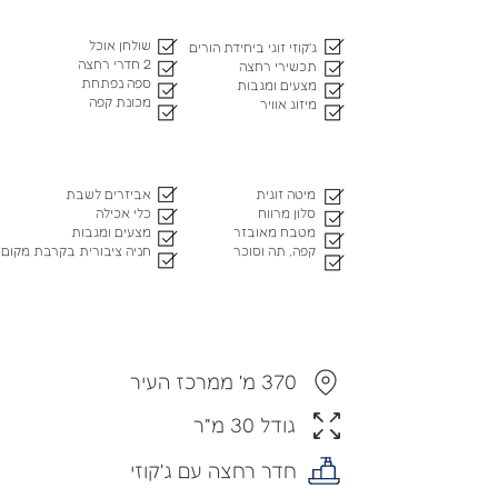
שולחן אוכל
ג'קוזי זוגי ביחידת הורים
2 חדרי רחצה
תכשירי רחצה
ספה נפתחת
מצעים ומגבות
מכונת קפה
מיזוג אוויר
מיטה זוגית
אביזרים לשבת
סלון מרווח
כלי אכילה
מטבח מאובזר
מצעים ומגבות
קפה, תה וסוכר
חניה ציבורית בקרבת מקום
370 מ' ממרכז העיר
גודל 30 מ"ר
חדר רחצה עם ג'קוזי