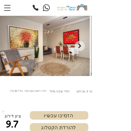
חדר שינה אחד
חדר רחצה עם ג'קוזי
גודל 30 מ"ר
עד 3 אורחים
הזמינו עכשיו
ציון דירוג
9.7
להורדת הקטלוג