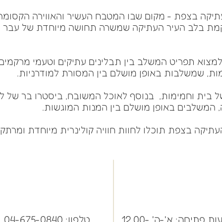
תיקה בצפת - מקום שבו המטבח העשיר והאווירה הקסומה
מת בלב העיר העתיקה שמשרה תחושה מיוחדת של עבר וא
למצוא תפריט המשלב בין תבלינים עתיקים וטעמי מרקמים
ות, שמשלבות באופן מושלם בין המסורת למודרניות.
בית וחמימות, בנוסף לאוכל המשובח, ביסטרו בר של לור
ה, המשלבים באופן מושלם בין המנות המוגשות.
תיקה בצפת תוכלו לחוות חוויה קולינרית מיוחדת ומרתקת
שעות פתיחה: א'-ה' 12.00-
טלפון: 04-675-0840