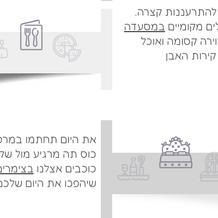
 להתרעננות קצרה.
ים מקומיים
במסעדה
ירה קסומה ואוכל
 קירות האבן
את היום תחתמו במרפ
כוס תה מרגיע מול שקי
כוכבים אצלנו
בצימרים
שיהפכו את היום שלכם