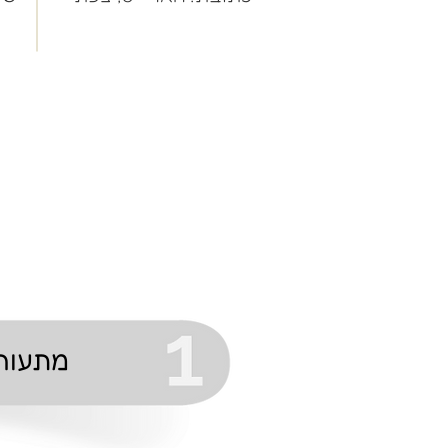
מתעורר