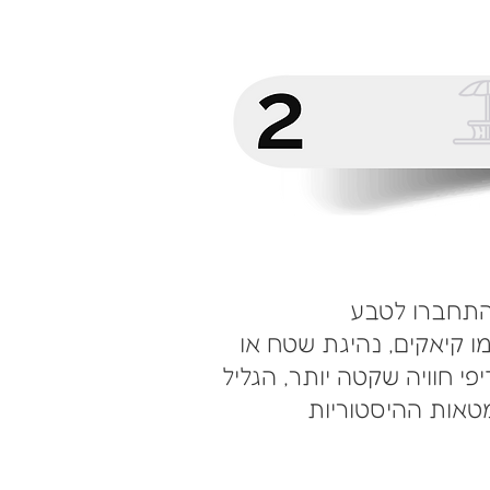
התחברו לטבע
מו קיאקים, נהיגת שטח או
י חוויה שקטה יותר, הגליל
מטאות ההיסטוריות