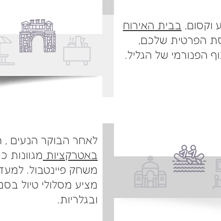
 וקסום,
בבית האירוח
סת הפרטית שלכם,
ף הפנורמי של הגליל.
לאחר הבוקר הנעים , 
באטרקציות
מגוונות כ
משחק פיינטבול. למעדיפ
מציע מסלולי טיול בס
ובגלריות.