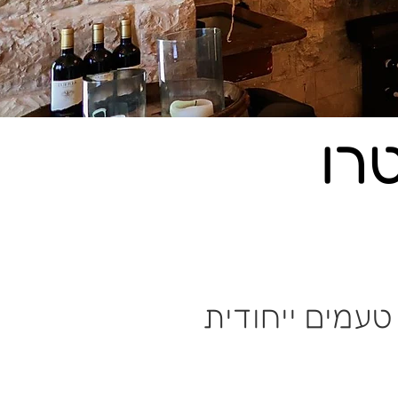
רו
טעמים ייחודית