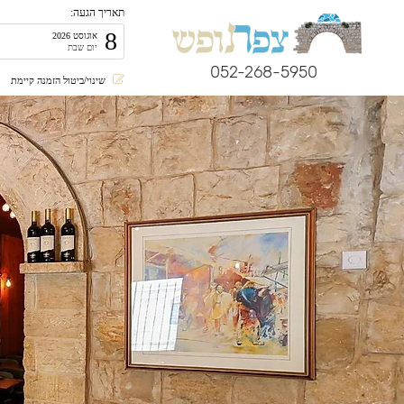
תאריך הגעה:
8
אוגוסט 2026
יום שבת
052-268-5950
שינוי/ביטול הזמנה קיימת