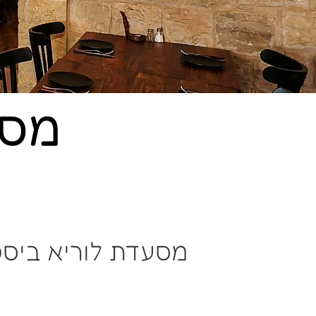
מסע
מסעדת לוריא ביסט