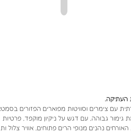
 העתיקה.
קרתית עם צימרים וסוויטות מפוארים הפזורים בס
גימור גבוהה, עם דגש על ניקיון
מוקפד, פרטיות 
אורחים נהנים מנופי הרים פתוחים, אוויר צלול ותח