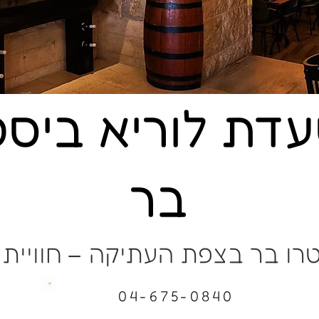
דת לוריא ביסט
בר
רו בר בצפת העתיקה – חוויית 
04-675-0840