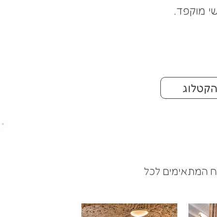
י מוקפד.
קטלוג
רוח המתאימים לכל