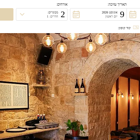
תאריך עזיבה:
אורחים:
2
9
אוגוסט 2026
מבוגרים:
יום ראשון
חדרים: 1
קוד קופון: