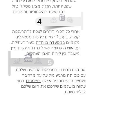
שטח או משחק פיינטבול. למעדיפי חוויה
שקטה יותר, הגליל מציע מסלולי טיול
בסמטאות ההיסטוריות ובגלריות.
אחרי כל הכיף, חוזרים לצפת להתרעננות
קצרה. בערב? יוצאים ליהנות ממאכלים
מקומיים
במסעדה מיוחדת
בעיר העתיקה,
עם אווירה קסומה ואוכל נהדר וליהנות מיין
משובח בין קירות האבן העתיקים.
את היום תחתמו במרפסת הפרטית שלכם,
עם כוס תה מרגיע מול שקיעה מרהיבה
ושמיים זרועי כוכבים אצלנו
בצימרים
. רגעי
שלווה מושלמים שיהפכו את היום שלכם
לבלתי נשכח.