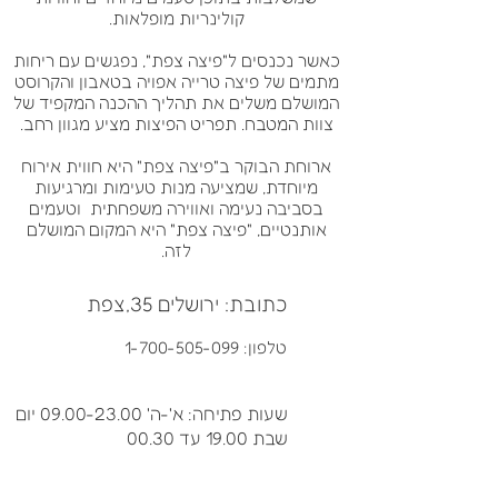
קולינריות מופלאות.
כאשר נכנסים ל"פיצה צפת", נפגשים עם ריחות
מתמים של פיצה טרייה אפויה בטאבון והקרוסט
המושלם משלים את תהליך ההכנה המקפיד של
צוות המטבח. תפריט הפיצות מציע מגוון רחב.
ארוחת הבוקר ב"פיצה צפת" היא חווית אירוח
מיוחדת, שמציעה מנות טעימות ומרגיעות
בסביבה נעימה ואווירה משפחתית וטעמים
אותנטיים, "פיצה צפת" היא המקום המושלם
לזה.
כתובת: ירושלים 35,צפת
טלפון:
1-700-505-099
שעות פתיחה: א'-ה'
09.00-23.00
יום
שבת 19.00 עד 00.30