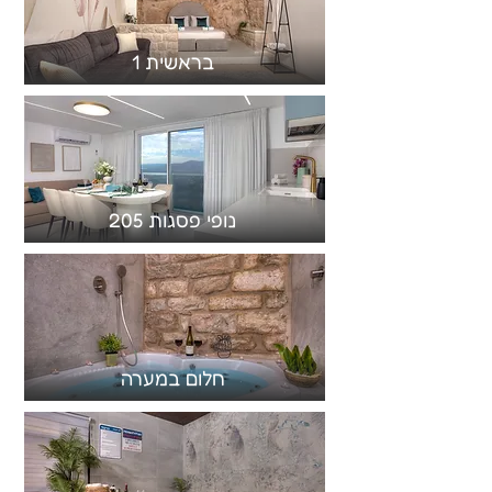
בראשית 1
נופי פסגות 205
חלום במערה