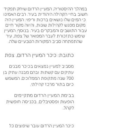
במהלך ההיסטוריה, המעיין הרדום שיחק תפקיד
חשוב בחיי הקהילה היהודית בעיר. רבים האמינו
כי המים שלו נושאים ברכות וריפוי. המעיין היה
מקום מפגש לקהילות שונות, והיווה מקור חיים
עבור התושבים והמבקרים בעיר. בנוסף, המעיין
שימש כתזכורת לעבר המפואר של צפת, עיר
שהתפתחה סביב המקורות הטבעיים שלה.
כתובת: כיכר המעיין הרדום, צפת
מסביב למעיין נמצאים בכיכר מבנים
עתיקים עם קשתות ובהם מבנה עתיק בן
700 שנה מתקופת הממלוכים, המשמש
כיום בתור מרכז קהילתי.
בבימת המעיין הרדום מתקיימים
הופעות ופסטיבלים, בכניסה חופשית
לקהל.
כיכר המעיין הרדום עובר שיפוצים כל