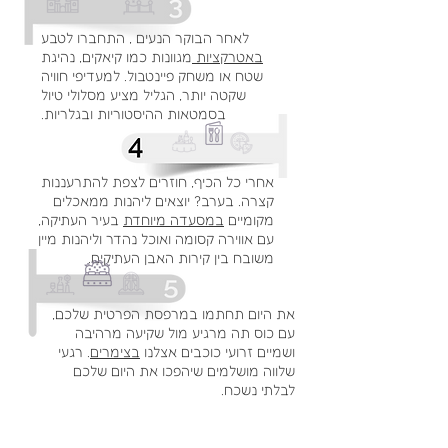
לאחר הבוקר הנעים , התחברו לטבע
באטרקציות
מגוונות כמו קיאקים, נהיגת
שטח או משחק פיינטבול. למעדיפי חוויה
שקטה יותר, הגליל מציע מסלולי טיול
בסמטאות ההיסטוריות ובגלריות.
אחרי כל הכיף, חוזרים לצפת להתרעננות
קצרה. בערב? יוצאים ליהנות ממאכלים
מקומיים
במסעדה מיוחדת
בעיר העתיקה,
עם אווירה קסומה ואוכל נהדר וליהנות מיין
משובח בין קירות האבן העתיקים.
את היום תחתמו במרפסת הפרטית שלכם,
עם כוס תה מרגיע מול שקיעה מרהיבה
ושמיים זרועי כוכבים אצלנו
בצימרים
. רגעי
שלווה מושלמים שיהפכו את היום שלכם
לבלתי נשכח.