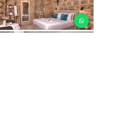
פאר
צור קשר
עברית:
טלפון: 052-268-5950
ווצאפ: 972-52-268-5950+