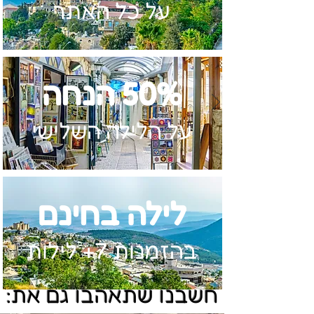
על כל האתר
50% הנחה
על הלילה השלישי
לילה בחינם
בהזמנות 7+ לילות
חשבנו שתאהבו גם את: