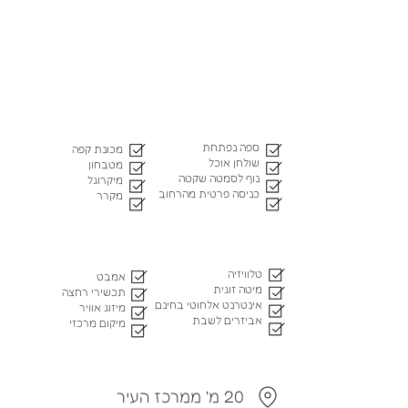
ספה נפתחת
מכונת קפה
שולחן אוכל
מטבחון
נוף לסמטה שקטה
מיקרוגל
כניסה פרטית מהרחוב
מקרר
טלוויזיה
אמבט
מיטה זוגית
תכשירי רחצה
אינטרנט אלחוטי בחינם
מיזוג אוויר
אביזרים לשבת
מיקום מרכזי
20 מ' ממרכז העיר