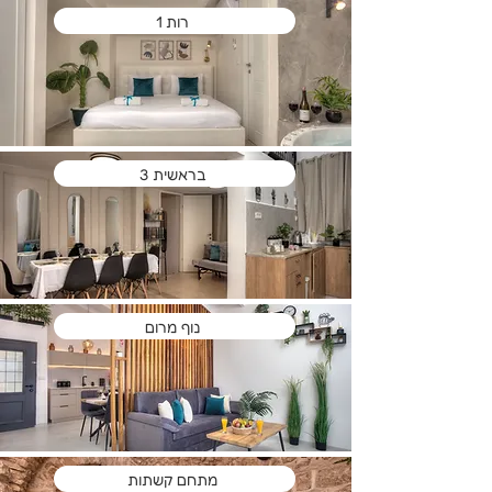
רות 1
בראשית 3
נוף מרום
מתחם קשתות