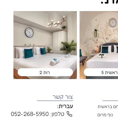
אשית 5
רות 2
צור קשר
עברית:
ם בראשית
טלפון: 052-268-5950
נוף מרום