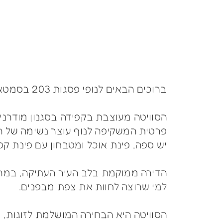
ברוכים הבאים לנופי פסגות 203 בסמטאות העיר העתיקה בצפת – סוויטה קסומה המשלבת בין אווירה היסטורית לאירוח מודרני.
הסוויטה מעוצבת בקפידה בסגנון מודרני,
פרטית המשקיפה לנוף עוצר נשימה של הרי
יש ספה, פינת אוכל ומטבחון עם פינת קפ
הדירה ממוקמת בלב העיר העתיקה, במרחק
למי שרוצה לחוות את צפת מבפנים.
הסוויטה היא הבחירה המושלמת לזוגות, 