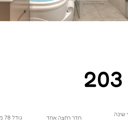
גודל 78 מ"ר
חדר רחצה אחד