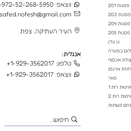
ווצאפ: 972-52-268-5950+
פסגות 201
safed.nofesh@gmail.com
סגות 203
פסגות 204
העיר העתיקה, צפת
פסגות 205
גן עדן
ום במערה
אנגלית:
ולת אכסוף
טלפון: 1-929-3562017+
וזת ארגמן
ווצאפ: 1-929-3562017+
פאר
ויטות רות 1
ויטות רות 2
חם קשתות