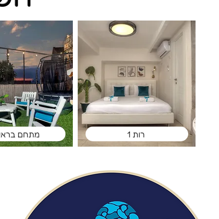
רות 1
מתחם בראש