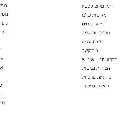
נופי 
הזמן מקום עכשיו
נופי פ
המקומות שלנו
נופי 
ניהול נכסים
נופי 
מגלים את צפת
קצת עלינו
חל
צור קשר
אצ
תקנון ותנאי שימוש
אח
הצהרת נגישות
מדיניות פרטיות
סו
שאלות נפוצות
סו
מת