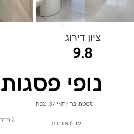
ציון דירוג
9.8
נופי פסגות 203
סמטת בר יוחאי 37, צפת
2 חדרי שינה
עד 6 אורחים