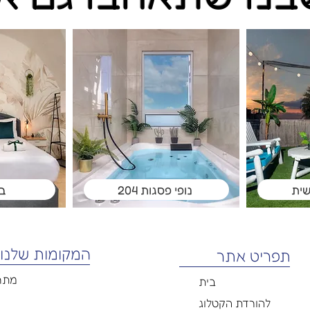
ית
נופי פסגות 204
בר
המקומות שלנו
תפריט אתר
מתח
בית
להורדת הקטלוג