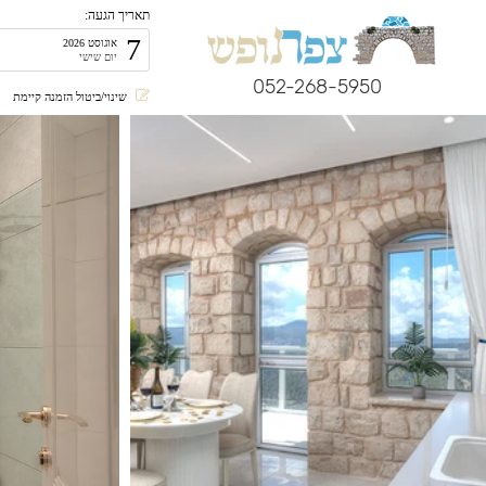
תאריך הגעה:
7
אוגוסט 2026
יום שישי
052-268-5950
שינוי/ביטול הזמנה קיימת