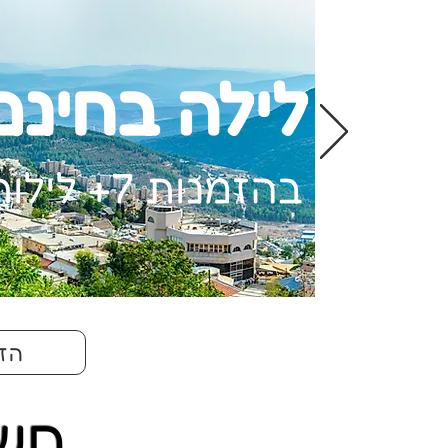
לילה בחינם
בהזמנות 7+ לילות
הזמ
חשב