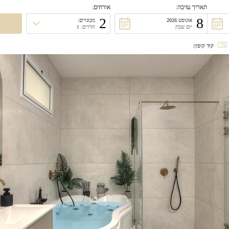
תאריך עזיבה:
אורחים:
2
8
אוגוסט 2026
מבוגרים:
יום שבת
חדרים: 1
קוד קופון: