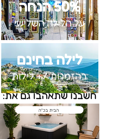
50% הנחה
על הלילה השלישי
לילה בחינם
בהזמנות 7+ לילות
חשבנו שתאהבו גם את:
הבית בכ"ה