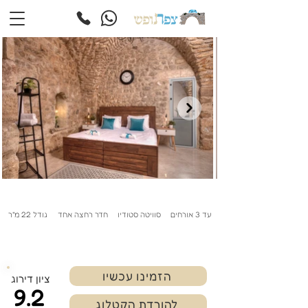
עד 3 אורחים
סוויטה סטודיו
חדר רחצה אחד
גודל 22 מ"ר
הזמינו עכשיו
ציון דירוג
9.2
להורדת הקטלוג