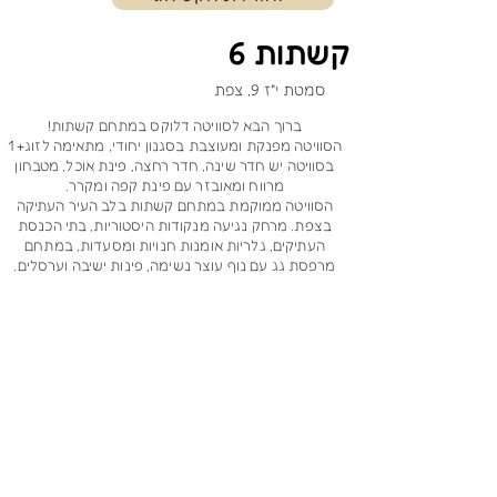
קשתות 6
סמטת י"ז 9, צפת
ברוך הבא לסוויטה דלוקס במתחם קשתות!
הסוויטה מפנקת ומעוצבת בסגנון יחודי, מתאימה לזוג+ 1
בסוויטה יש חדר שינה, חדר רחצה, פינת אוכל, מטבחון
מרווח ומאובזר עם פינת קפה ומקרר.
הסוויטה ממוקמת במתחם קשתות בלב העיר העתיקה
בצפת. מרחק נגיעה מנקודות היסטוריות, בתי הכנסת
העתיקים, גלריות אומנות חנויות ומסעדות, במתחם
מרפסת גג עם נוף עוצר נשימה, פינות ישיבה וערסלים.