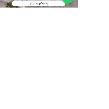
אצולת אכסוף
צור קשר
עברית:
טלפון: 052-268-5950
ווצאפ: 972-52-268-5950+
אנגלית:
טלפון: 1-929-3562017+