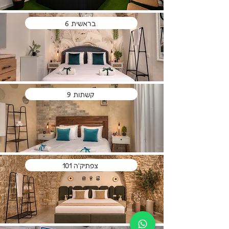
בראשית 6
קשתות 9
צפתיק'ה 101