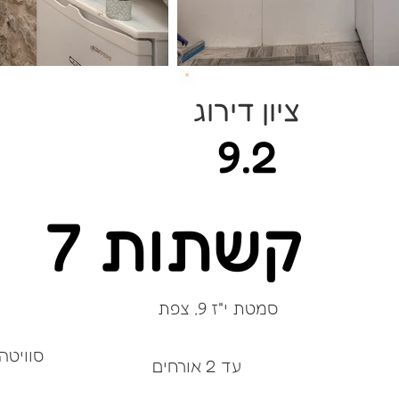
ציון דירוג
9.2
קשתות 7
סמטת י"ז 9, צפת
סוויטה
עד 2 אורחים