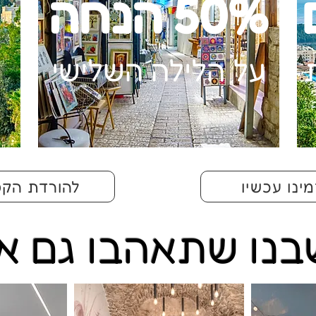
50% הנחה
על הלילה השלישי
ינו עכשיו
להורדת הקט
נו שתאהבו גם א