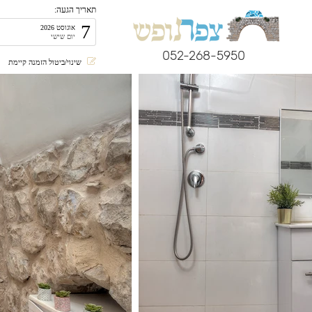
תאריך הגעה:
7
אוגוסט 2026
יום שישי
052-268-5950
שינוי/ביטול הזמנה קיימת