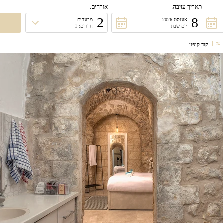
תאריך עזיבה:
אורחים:
2
8
אוגוסט 2026
מבוגרים:
יום שבת
חדרים: 1
קוד קופון: