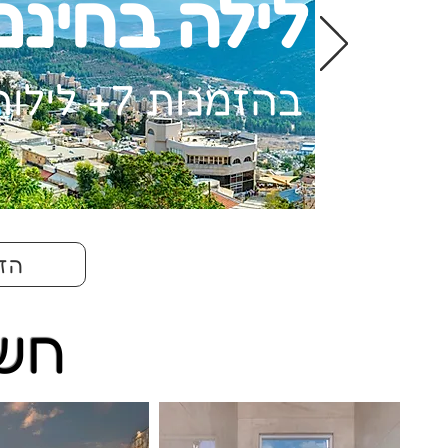
לילה בחינם
בהזמנות 7+ לילות
הזמ
חשב