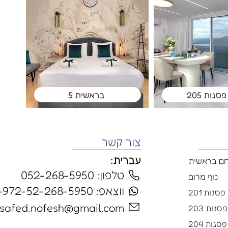
פסגות 205
בראשית 5
צור קשר
עברית:
ם בראשית
טלפון: 052-268-5950
נוף מרום
ווצאפ: 972-52-268-5950+
פסגות 201
safed.nofesh@gmail.com
סגות 203
פסגות 204