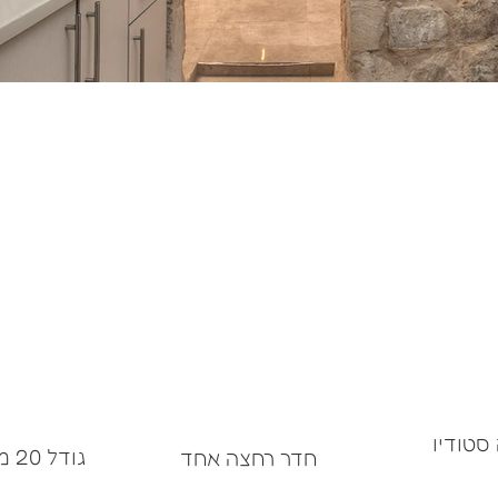
 סטודיו
גודל 20 מ"ר
חדר רחצה אחד