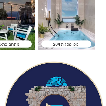
נופי פסגות 204
מתחם בראש