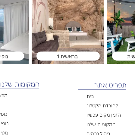
ית
בראשית 1
נופי 
המקומות שלנו
תפריט אתר
מתח
בית
להורדת הקטלוג
נופי 
הזמן מקום עכשיו
נופי פ
המקומות שלנו
נופי 
ניהול נכסים