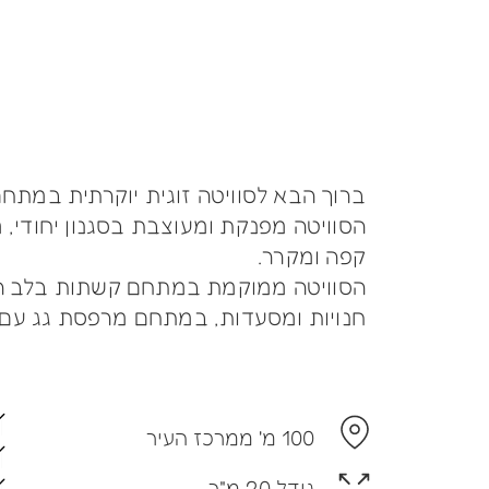
ברוך הבא לסוויטה זוגית יוקרתית במתח
הסוויטה מפנקת ומעוצבת בסגנון יחודי, 
קפה ומקרר.
הסוויטה ממוקמת במתחם קשתות בלב העי
חנויות ומסעדות, במתחם מרפסת גג עם נו
100 מ' ממרכז העיר
גודל 20 מ"ר