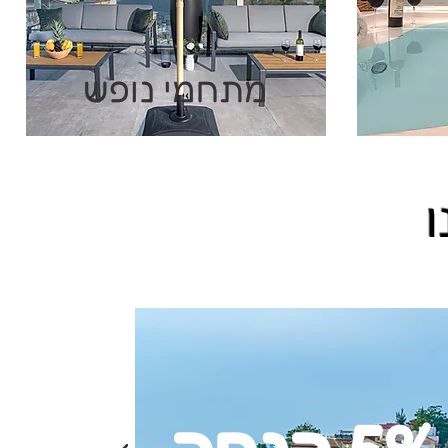
מתחמי נופש
ו