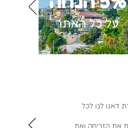
5% הנחה
על כל האתר
 דאגו לנו לכל
 את הזריחה ואת