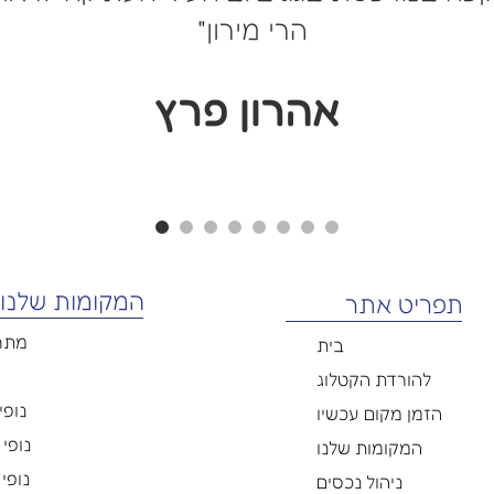
הרי מירון"
אהרון פרץ
המקומות שלנו
תפריט אתר
מתח
בית
להורדת הקטלוג
נופי 
הזמן מקום עכשיו
נופי פ
המקומות שלנו
נופי 
ניהול נכסים