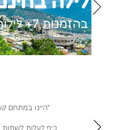
לילה בחינם
בהזמנות 7+ לילות
"היינו במתחם קש
כיף לעלות לשתות 