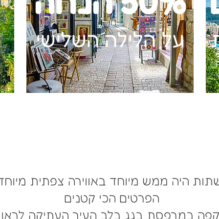
50% הנחה
על הלילה השלישי
תות היה ממש מיוחד באווירה צפתית מיוחדת
הפרטים הכי קטנים
קפה במרפסת בגג בלב העיר העתיקה לראות