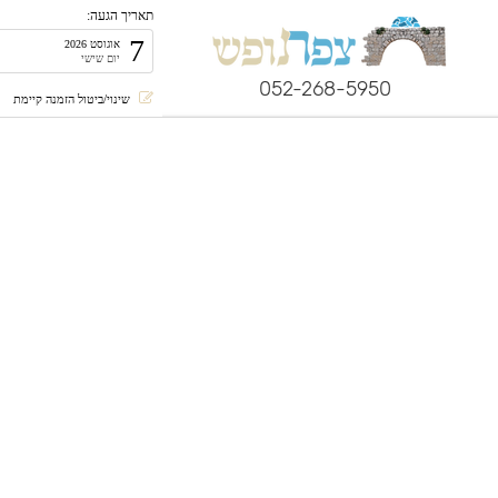
תאריך הגעה:
7
אוגוסט 2026
יום שישי
052-268-5950
שינוי/ביטול הזמנה קיימת