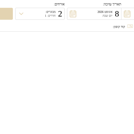
תאריך עזיבה:
אורחים:
2
8
אוגוסט 2026
מבוגרים:
יום שבת
חדרים: 1
קוד קופון: