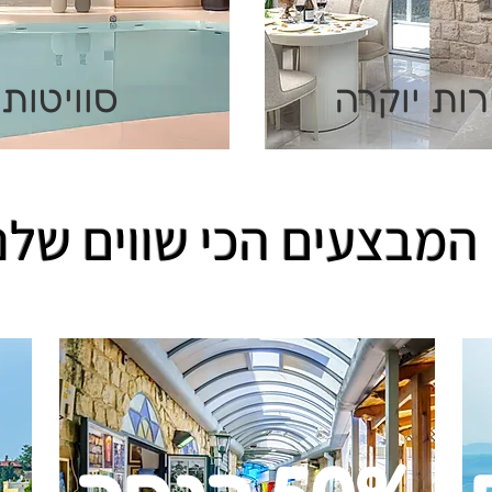
רות יוקרה
סוויטות
המבצעים הכי שווים שלנ