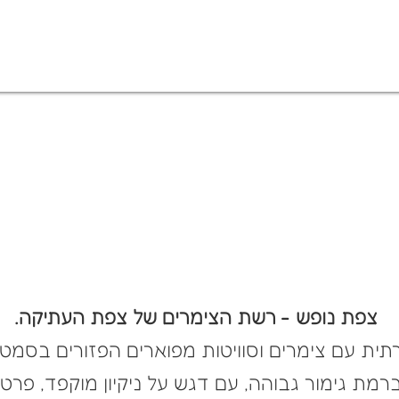
הזמינו עכשיו
צפת נופש - רשת הצימרים של צפת העתיקה.
וקרתית עם צימרים וסוויטות מפוארים הפזורים בס
מת גימור גבוהה, עם דגש על ניקיון
מוקפד, פרטי