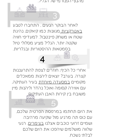
מהנוף הפנורמי של הגליל.
לאחר הבוקר הנעים , התחברו לטבע
באטרקציות
מגוונות כמו קיאקים, נהיגת
שטח או משחק פיינטבול. למעדיפי חוויה
שקטה יותר, הגליל מציע מסלולי טיול
בסמטאות ההיסטוריות ובגלריות.
אחרי כל הכיף, חוזרים לצפת להתרעננות
קצרה. בערב? יוצאים ליהנות ממאכלים
מקומיים
במסעדה מיוחדת
בעיר העתיקה,
עם אווירה קסומה ואוכל נהדר וליהנות מיין
משובח בין קירות האבן העתיקים.
את היום תחתמו במרפסת הפרטית שלכם,
עם כוס תה מרגיע מול שקיעה מרהיבה
ושמיים זרועי כוכבים אצלנו
בצימרים
. רגעי
שלווה מושלמים שיהפכו את היום שלכם
לבלתי נשכח.