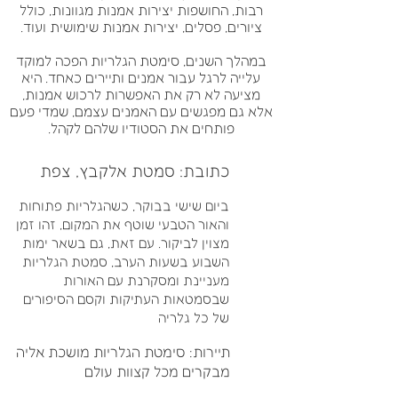
רבות, החושפות יצירות אמנות מגוונות, כולל
ציורים, פסלים, יצירות אמנות שימושית ועוד.
במהלך השנים, סימטת הגלריות הפכה למוקד
עלייה לרגל עבור אמנים ותיירים כאחד. היא
מציעה לא רק את האפשרות לרכוש אמנות,
אלא גם מפגשים עם האמנים עצמם, שמדי פעם
פותחים את הסטודיו שלהם לקהל.
כתובת: סמטת אלקבץ, צפת
ביום שישי בבוקר, כשהגלריות פתוחות
והאור הטבעי שוטף את המקום, זהו זמן
מצוין לביקור. עם זאת, גם בשאר ימות
השבוע בשעות הערב, סמטת הגלריות
מעניינת ומסקרנת עם האורות
שבסמטאות העתיקות וקסם הסיפורים
של כל גלריה
תיירות: סימטת הגלריות מושכת אליה
מבקרים מכל קצוות עולם